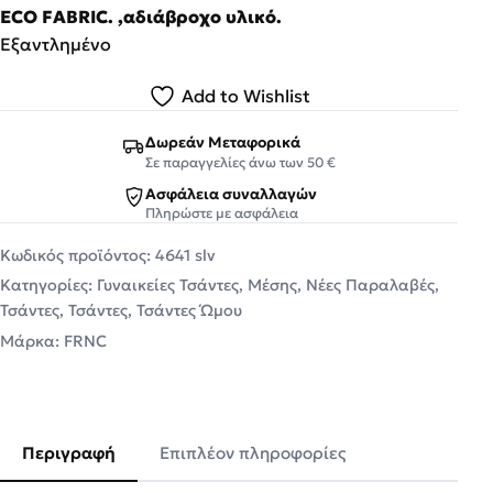
ECO FABRIC. ,αδιάβροχο υλικό.
Εξαντλημένο
Add to Wishlist
Δωρεάν Μεταφορικά
Σε παραγγελίες άνω των 50 €
Ασφάλεια συναλλαγών
Πληρώστε με ασφάλεια
Κωδικός προϊόντος:
4641 slv
Κατηγορίες:
Γυναικείες Τσάντες
,
Μέσης
,
Νέες Παραλαβές
,
Τσάντες
,
Τσάντες
,
Τσάντες Ώμου
Μάρκα:
FRNC
Περιγραφή
Επιπλέον πληροφορίες