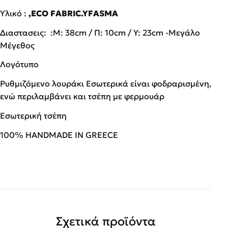
Υλικό :
,ECO FABRIC.YFASMA
Διαστασεις: :Μ: 38cm / Π: 10cm / Ύ: 23cm -Μεγάλο
Μέγεθος
Λογότυπο
Ρυθμιζόμενο λουράκι Εσωτερικά είναι φοδραρισμένη,
ενώ περιλαμβάνει και τσέπη με φερμουάρ
Εσωτερική τσέπη
100% HANDMADE IN GREECE
Σχετικά προϊόντα