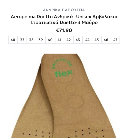
ΑΝΔΡΙΚΆ ΠΑΠΟΎΤΣΙΑ
Aeropelma Duetto Ανδρικά -Unisex Αρβυλάκια
Στρατιωτικά Duetto-3 Μαύρο
€
71.90
48
37
38
39
40
41
42
43
44
45
46
47