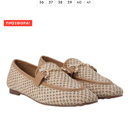
36
37
38
39
40
41
ΠΡΟΣΦΟΡΆ!