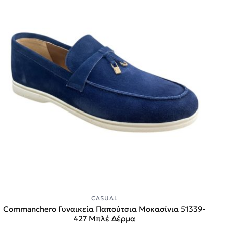
CASUAL
Commanchero Γυναικεία Παπούτσια Μοκασίνια 51339-
427 Mπλέ Δέρμα