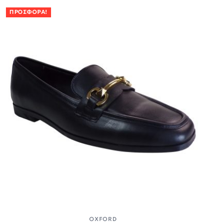
ΠΡΟΣΦΟΡΆ!
OXFORD