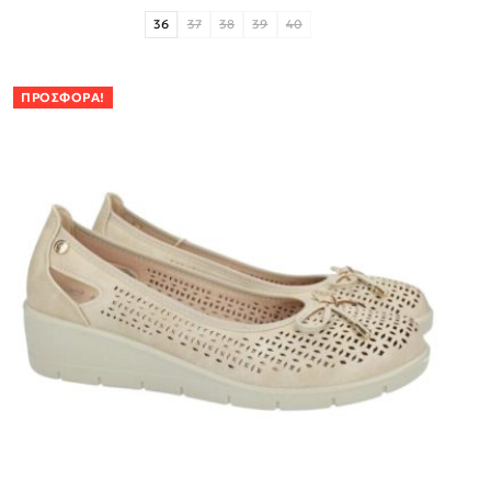
36
37
38
39
40
ΠΡΟΣΦΟΡΆ!