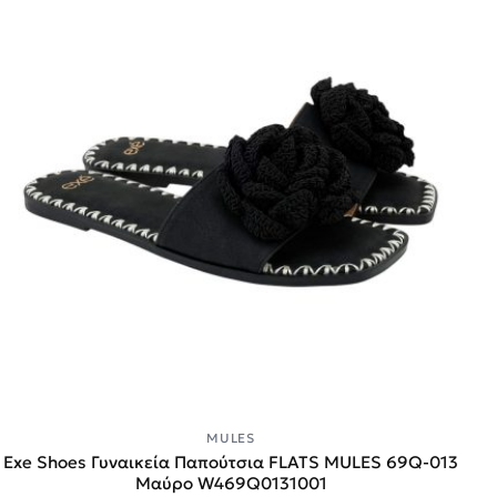
MULES
Exe Shoes Γυναικεία Παπούτσια FLATS MULES 69Q-013
Μαύρο W469Q0131001