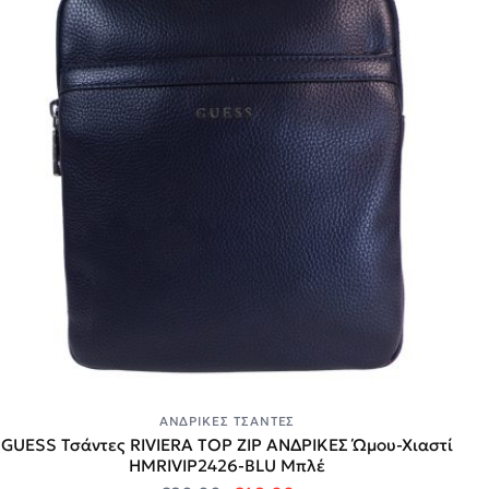
ΑΝΔΡΙΚΈΣ ΤΣΆΝΤΕΣ
GUESS Τσάντες RIVIERA TOP ZIP ΑΝΔΡΙΚΕΣ Ώμου-Χιαστί
HMRIVIP2426-BLU Μπλέ