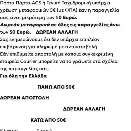
Πόρτα Πόρτα-ACS ή Γενική Ταχυδρομική υπάρχει
χρέωση μεταφορικών 5€ (με ΦΠΑ) έαν η παραγγελία
σας είναι μικρότερη των 5
0 Ευρώ.
Δωρεάν μεταφορικά
σε όλες τις παραγγελίες άνω
των
50 Ευρώ. ΔΩΡΕΑΝ ΑΛΛΑΓΗ
Σας ενημερώνουμε ότι δεν υπάρχει επιπλέον
επιβάρυνση για πληρωμή με αντικαταβολή
Εάν επιθυμείτε αποστολή με κάποια συγκεκριμένη
εταιρεία Courier μπορείτε να το γράψετε στα σχόλια
της παραγγελίας σας.
Για όλη την Ελλάδα
ΠΑΝΩ ΑΠΟ 50€
ΔΩΡΕΑΝ ΑΠΟΣΤΟΛΗ
ΔΩΡΕΑΝ ΑΛΛΑΓΗ
ΚΑΤΩ ΑΠΟ 50€
Κόστος: 5 ευρώ