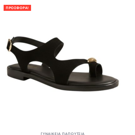
ΠΡΟΣΦΟΡΆ!
ΓΥΝΑΙΚΕΊΑ ΠΑΠΟΎΤΣΙΑ