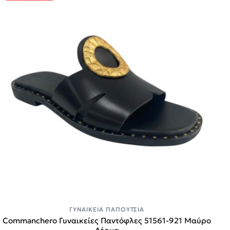
ΓΥΝΑΙΚΕΊΑ ΠΑΠΟΎΤΣΙΑ
Commanchero Γυναικείες Παντόφλες 51561-921 Μαύρο