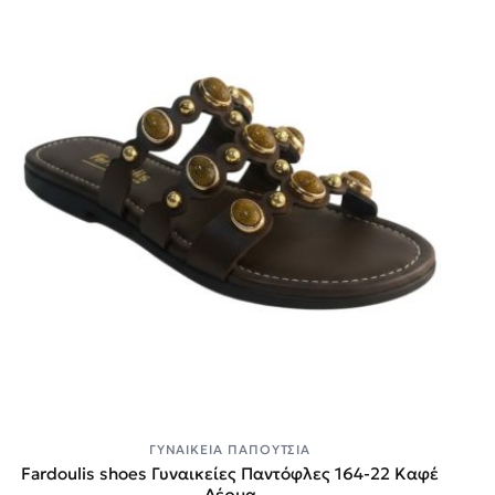
ΓΥΝΑΙΚΕΊΑ ΠΑΠΟΎΤΣΙΑ
Fardoulis shoes Γυναικείες Παντόφλες 164-22 Καφέ
Δέρμα