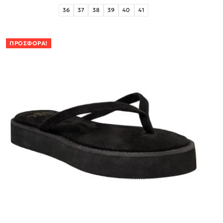
36
37
38
39
40
41
ΠΡΟΣΦΟΡΆ!