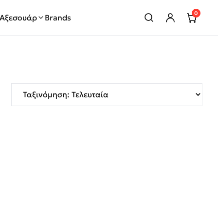
0
Αξεσουάρ
Brands