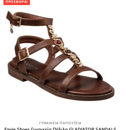
ΠΡΟΣΦΟΡΆ!
ΓΥΝΑΙΚΕΊΑ ΠΑΠΟΎΤΣΙΑ
Envie Shoes Γυναικεία Πέδιλα GLADIATOR SANDALS