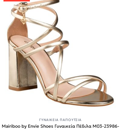
ΓΥΝΑΙΚΕΊΑ ΠΑΠΟΎΤΣΙΑ
Mairiboo by Envie Shoes Γυναικεία Πέδιλα M03-23986-