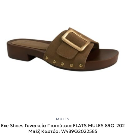
MULES
Exe Shoes Γυναικεία Παπούτσια FLATS MULES 89Q-202
Μπέζ Καστόρι W489Q2022585