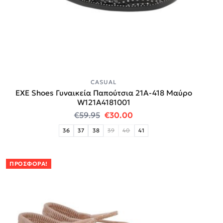
CASUAL
EXE Shoes Γυναικεία Παπούτσια 21A-418 Μαύρο
W121A4181001
Original price was: €59.95.
Η τρέχουσα τιμή είναι:
€
59.95
€
30.00
36
37
38
39
40
41
ΠΡΟΣΦΟΡΆ!