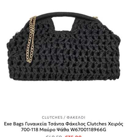
CLUTCHES / ΦΆΚΕΛΟΙ
Exe Bags Γυναικεία Τσάντα Φάκελος Clutches Χειρός
700-118 Μαύρο Ψάθα W6700118966G