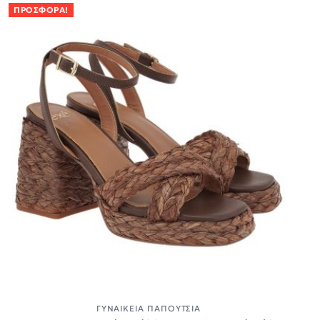
ΠΡΟΣΦΟΡΆ!
ΓΥΝΑΙΚΕΊΑ ΠΑΠΟΎΤΣΙΑ