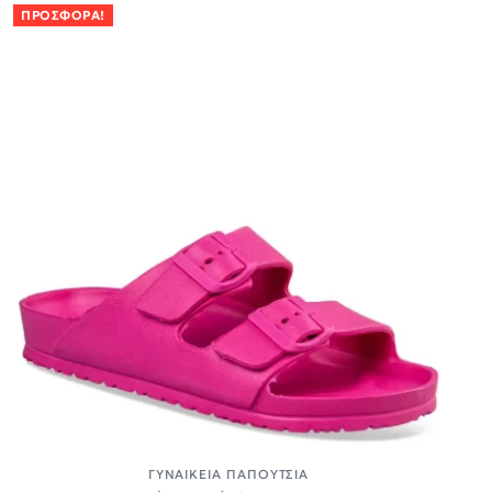
ΠΡΟΣΦΟΡΆ!
ΓΥΝΑΙΚΕΊΑ ΠΑΠΟΎΤΣΙΑ