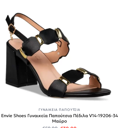
ΓΥΝΑΙΚΕΊΑ ΠΑΠΟΎΤΣΙΑ
Envie Shoes Γυναικεία Παπούτσια Πέδιλα V14-19206-34
Mαύρο