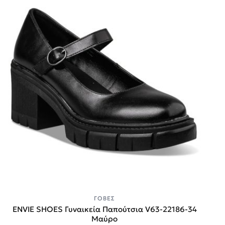
ΓΌΒΕΣ
ENVIE SHOES Γυναικεία Παπούτσια V63-22186-34
Μαύρο