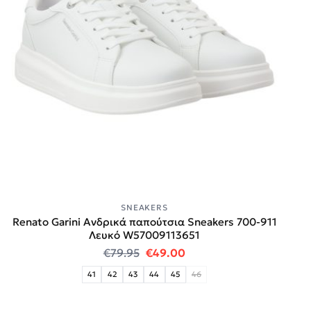
SNEAKERS
Renato Garini Ανδρικά παπούτσια Sneakers 700-911
Λευκό W57009113651
Original price was: €79.95.
Η τρέχουσα τιμή είναι:
€
79.95
€
49.00
41
42
43
44
45
46