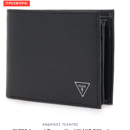
ΠΡΟΣΦΟΡΆ!
ΑΝΔΡΙΚΈΣ ΤΣΆΝΤΕΣ