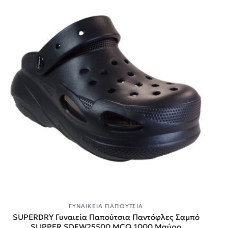
ΓΥΝΑΙΚΕΊΑ ΠΑΠΟΎΤΣΙΑ
SUPERDRY Γυναιεία Παπούτσια Παντόφλες Σαμπό
SLIPPER SDFW25500 MCQ 1000 Μαύρο