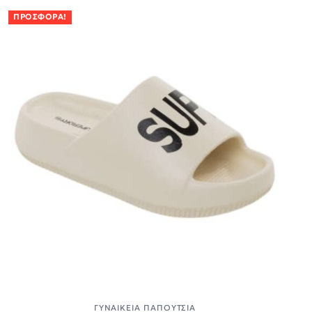
ΠΡΟΣΦΟΡΆ!
ΓΥΝΑΙΚΕΊΑ ΠΑΠΟΎΤΣΙΑ