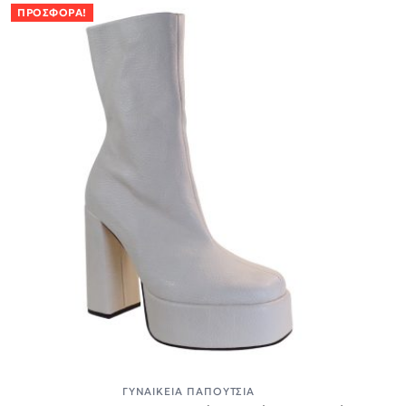
ΠΡΟΣΦΟΡΆ!
ΓΥΝΑΙΚΕΊΑ ΠΑΠΟΎΤΣΙΑ