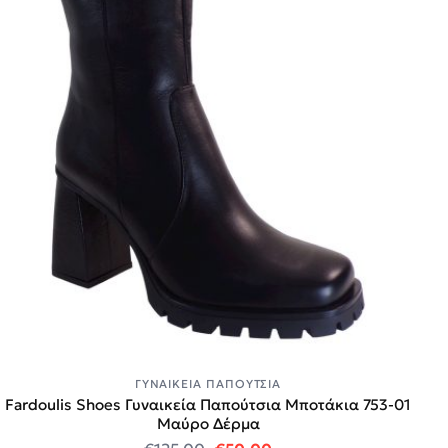
ΓΥΝΑΙΚΕΊΑ ΠΑΠΟΎΤΣΙΑ
Fardoulis Shoes Γυναικεία Παπούτσια Μποτάκια 753-01
Μαύρο Δέρμα