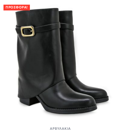
ΠΡΟΣΦΟΡΆ!
ΑΡΒΥΛΆΚΙΑ