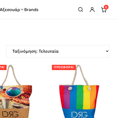
0
Αξεσουάρ
Brands
ΡΆ!
ΠΡΟΣΦΟΡΆ!