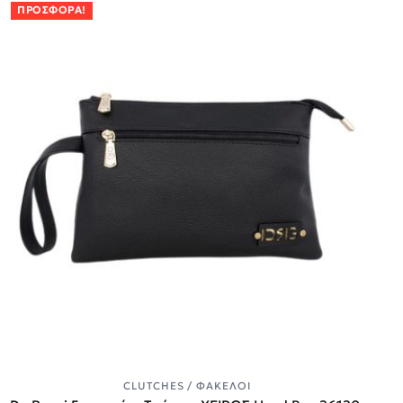
ΠΡΟΣΦΟΡΆ!
CLUTCHES / ΦΆΚΕΛΟΙ