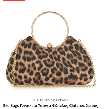
CLUTCHES / ΦΆΚΕΛΟΙ
Exe Bags Γυναικεία Τσάντα Φάκελος Clutches Χειρός