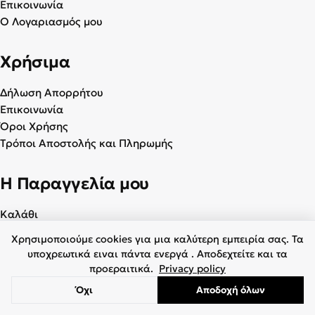
Επικοινωνία
Ο Λογαριασμός μου
Χρήσιμα
Δήλωση Απορρήτου
Επικοινωνία
Όροι Χρήσης
Τρόποι Αποστολής και Πληρωμής
Η Παραγγελία μου
Καλάθι
Ο Λογαριασμός μου
Χρησιμοποιούμε cookies για μια καλύτερη εμπειρία σας. Τα
Αγαπημένα
υποχρεωτικά ειναι πάντα ενεργά . Αποδεχτείτε και τα
προεραιτικά.
Privacy policy
Όχι
Αποδοχή όλων
© 2026 Γυναικεία & Ανδρικά Παπούτσια - BagiotaShoes.gr. Με