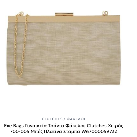
CLUTCHES / ΦΆΚΕΛΟΙ
Exe Bags Γυναικεία Τσάντα Φάκελος Clutches Χειρός
700-005 Μπέζ Πλατίνα Στάμπα W6700005973Z