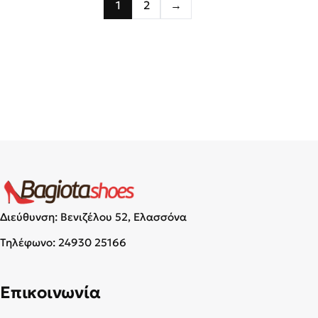
1
2
→
Διεύθυνση: Βενιζέλου 52, Ελασσόνα
Τηλέφωνο:
24930 25166
Επικοινωνία