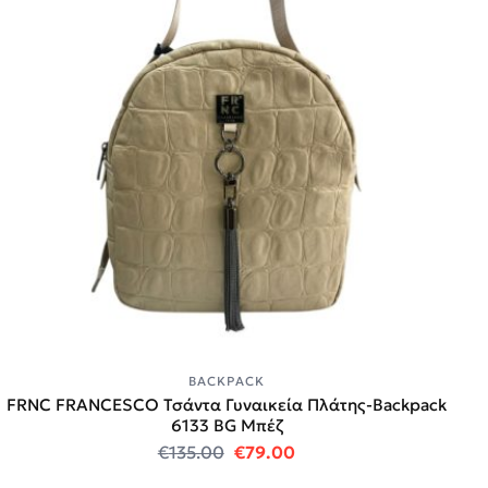
BACKPACK
FRNC FRANCESCO Τσάντα Γυναικεία Πλάτης-Backpack
6133 BG Μπέζ
Original price was: €135.00.
Η τρέχουσα τιμή είναι
€
135.00
€
79.00