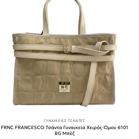
ΓΥΝΑΙΚΕΊΕΣ ΤΣΆΝΤΕΣ
FRNC FRANCESCO Τσάντα Γυναικεία Χειρός-Ώμου 6101
BG Μπέζ