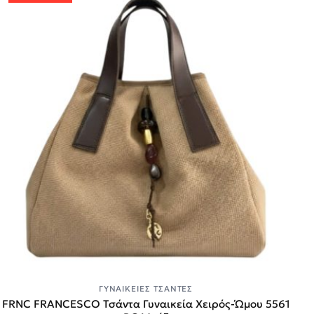
ΓΥΝΑΙΚΕΊΕΣ ΤΣΆΝΤΕΣ
FRNC FRANCESCO Τσάντα Γυναικεία Χειρός-Ώμου 5561