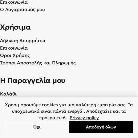
Επικοινωνία
Ο Λογαριασμός μου
Χρήσιμα
Δήλωση Απορρήτου
Επικοινωνία
Όροι Χρήσης
Τρόποι Αποστολής και Πληρωμής
Η Παραγγελία μου
Καλάθι
Ο Λογαριασμός μου
Χρησιμοποιούμε cookies για μια καλύτερη εμπειρία σας. Τα
Αγαπημένα
υποχρεωτικά ειναι πάντα ενεργά . Αποδεχτείτε και τα
προεραιτικά.
Privacy policy
Όχι
Αποδοχή όλων
© 2026 Γυναικεία & Ανδρικά Παπούτσια - BagiotaShoes.gr. Με