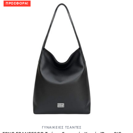
ΠΡΟΣΦΟΡΆ!
ΓΥΝΑΙΚΕΊΕΣ ΤΣΆΝΤΕΣ