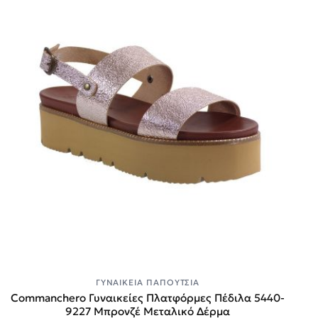
ΓΥΝΑΙΚΕΊΑ ΠΑΠΟΎΤΣΙΑ
Commanchero Γυναικείες Πλατφόρμες Πέδιλα 5440-
9227 Mπρονζέ Μεταλικό Δέρμα