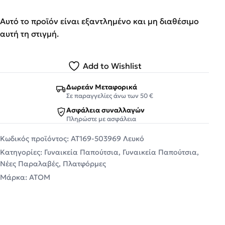
Αυτό το προϊόν είναι εξαντλημένο και μη διαθέσιμο
αυτή τη στιγμή.
Add to Wishlist
Δωρεάν Μεταφορικά
Σε παραγγελίες άνω των 50 €
Ασφάλεια συναλλαγών
Πληρώστε με ασφάλεια
Κωδικός προϊόντος:
AT169-503969 Λευκό
Κατηγορίες:
Γυναικεία Παπούτσια
,
Γυναικεία Παπούτσια
,
Νέες Παραλαβές
,
Πλατφόρμες
Μάρκα:
ATOM