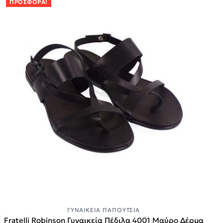
ΠΡΟΣΦΟΡΆ!
ΓΥΝΑΙΚΕΊΑ ΠΑΠΟΎΤΣΙΑ
Fratelli Robinson Γυναικεία Πέδιλα 4001 Μαύρο Δέρμα