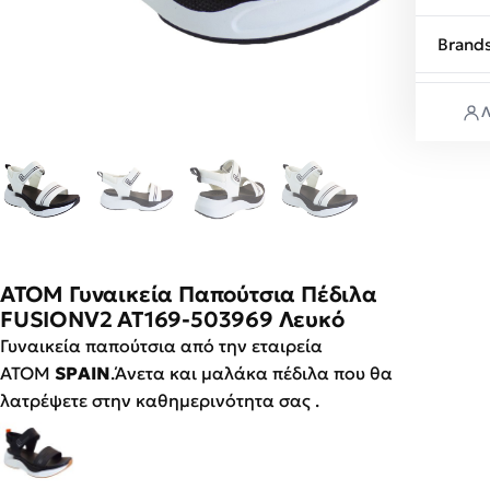
Brand
Λ
ATOM Γυναικεία Παπούτσια Πέδιλα
FUSIONV2 AT169-503969 Λευκό
Γυναικεία παπούτσια από την εταιρεία
ATOM
SPAIN
.Άνετα και μαλάκα πέδιλα που θα
λατρέψετε στην καθημερινότητα σας .