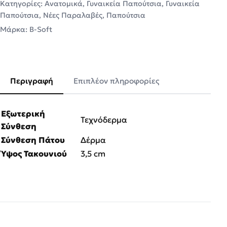
Κατηγορίες:
Ανατομικά
,
Γυναικεία Παπούτσια
,
Γυναικεία
Παπούτσια
,
Νέες Παραλαβές
,
Παπούτσια
Μάρκα:
B-Soft
Περιγραφή
Επιπλέον πληροφορίες
Εξωτερική
Τεχνόδερμα
Σύνθεση
Σύνθεση Πάτου
Δέρμα
Ύψος Τακουνιού
3,5 cm