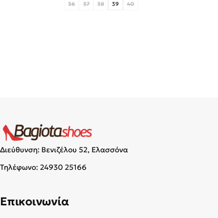
36
37
38
39
40
Διεύθυνση: Βενιζέλου 52, Ελασσόνα
Τηλέφωνο:
24930 25166
Επικοινωνία