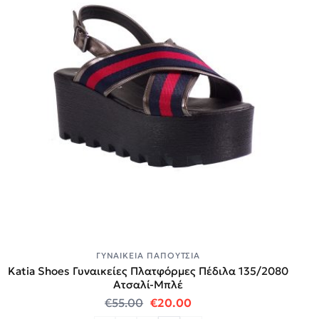
ΓΥΝΑΙΚΕΊΑ ΠΑΠΟΎΤΣΙΑ
Katia Shoes Γυναικείες Πλατφόρμες Πέδιλα 135/2080
Ατσαλί-Μπλέ
Original price was: €55.00.
Η τρέχουσα τιμή είναι:
€
55.00
€
20.00