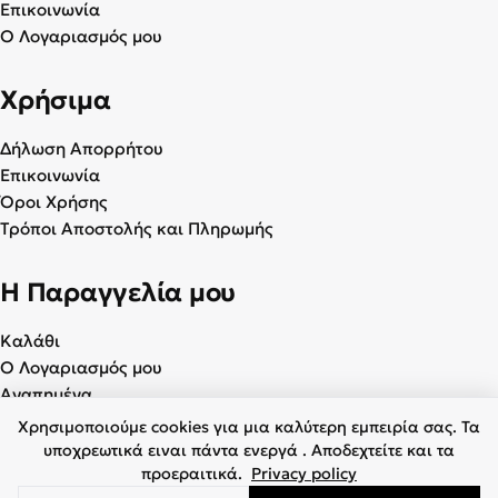
Επικοινωνία
Ο Λογαριασμός μου
Χρήσιμα
Δήλωση Απορρήτου
Επικοινωνία
Όροι Χρήσης
Τρόποι Αποστολής και Πληρωμής
Η Παραγγελία μου
Καλάθι
Ο Λογαριασμός μου
Αγαπημένα
Χρησιμοποιούμε cookies για μια καλύτερη εμπειρία σας. Τα
υποχρεωτικά ειναι πάντα ενεργά . Αποδεχτείτε και τα
προεραιτικά.
Privacy policy
© 2026 Γυναικεία & Ανδρικά Παπούτσια - BagiotaShoes.gr. Με