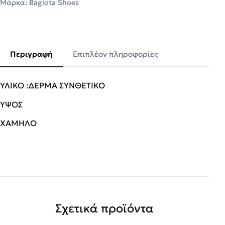
Μάρκα:
Bagiota Shoes
Περιγραφή
Επιπλέον πληροφορίες
ΥΛΙΚΟ :ΔΕΡΜΑ ΣΥΝΘΕΤΙΚΟ
ΥΨΟΣ
ΧΑΜΗΛΟ
Σχετικά προϊόντα