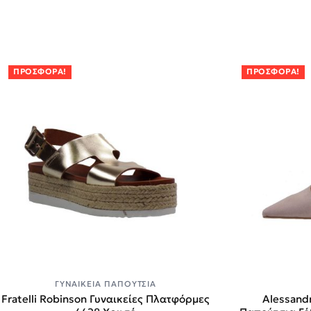
ΠΡΟΣΦΟΡΆ!
ΠΡΟΣΦΟΡΆ!
ΓΥΝΑΙΚΕΊΑ ΠΑΠΟΎΤΣΙΑ
Fratelli Robinson Γυναικείες Πλατφόρμες
Alessandr