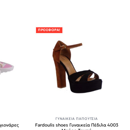
ΠΡΟΣΦΟΡΆ!
Α
ΓΥΝΑΙΚΕΊΑ ΠΑΠΟΎΤΣΙΑ
αγιονάρες
Fardoulis shoes Γυναικεία Πέδιλα 4003