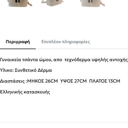
Περιγραφή
Επιπλέον πληροφορίες
Γυναικεία τσάντα ώμου, απο τεχνόδερμα υψηλής αντοχής
Υλικο: Συνθετικό Δέρμα
Διαστάσεις :
ΜΗΚΟΣ 26
CM
ΥΨΟΣ 27
CM
ΠΛΑΤΟΣ 13
CM
Ελληνικής κατασκευής