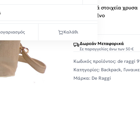
Μεταλλικά στοιχεία χρυσα
s
Εξαντλημένο
ογαριασμός
Καλάθι
Δωρεάν Μεταφορικά
Σε παραγγελίες άνω των 50 €
Κωδικός προϊόντος:
de raggi 
Κατηγορίες:
Backpack
,
Γυναικε
Μάρκα:
De Raggi