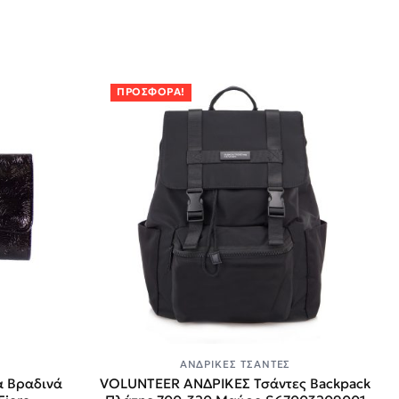
ΠΡΟΣΦΟΡΆ!
ΑΝΔΡΙΚΈΣ ΤΣΆΝΤΕΣ
α Βραδινά
VOLUNTEER ΑΝΔΡΙΚΕΣ Τσάντες Backpack