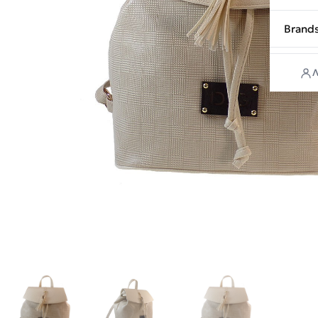
Brand
Λ