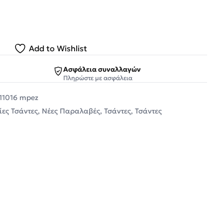
Add to Wishlist
Ασφάλεια συναλλαγών
Πληρώστε με ασφάλεια
911016 mpez
ίες Τσάντες
,
Νέες Παραλαβές
,
Τσάντες
,
Τσάντες