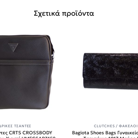
Σχετικά προϊόντα
ΔΡΙΚΈΣ ΤΣΆΝΤΕΣ
CLUTCHES / ΦΆΚΕΛΟΙ
ντες CRTS CROSSBODY
Bagiota Shoes Bags Γυναικεί