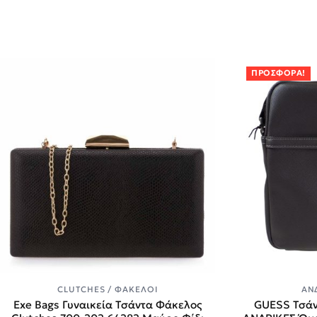
ΠΡΟΣΦΟΡΆ!
CLUTCHES / ΦΆΚΕΛΟΙ
ΑΝ
Exe Bags Γυναικεία Τσάντα Φάκελος
GUESS Τσά