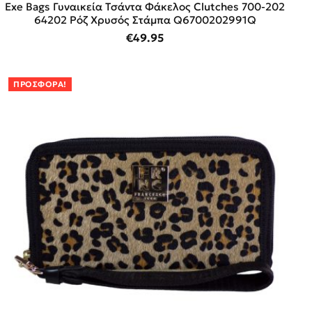
Exe Bags Γυναικεία Τσάντα Φάκελος Clutches 700-202
64202 Ρόζ Χρυσός Στάμπα Q6700202991Q
€
49.95
ΠΡΟΣΦΟΡΆ!