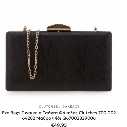
CLUTCHES / ΦΆΚΕΛΟΙ
Exe Bags Γυναικεία Τσάντα Φάκελος Clutches 700-202
64282 Μαύρο Φίδι Q67002829006
€
49.95