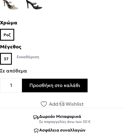
Χρώμα
Ροζ
Μέγεθος
Εκκαθάριση
37
Σε απόθεμα
Προσθήκη στο καλάθι
Dominique Shoes Γυναικεία Παπούτσια Πέδιλα 35472 Ρόζ 
Add to Wishlist
Δωρεάν Μεταφορικά
Σε παραγγελίες άνω των 50 €
Ασφάλεια συναλλαγών