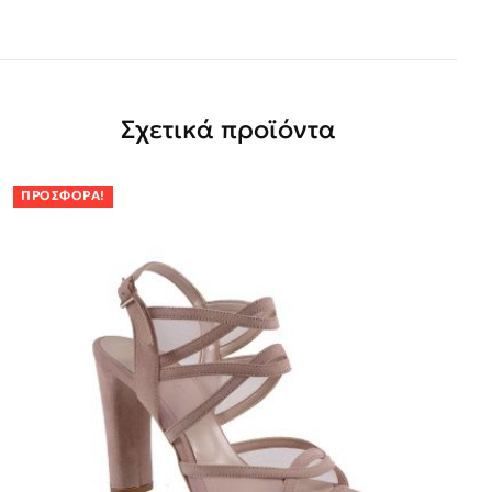
Σχετικά προϊόντα
ΠΡΟΣΦΟΡΆ!