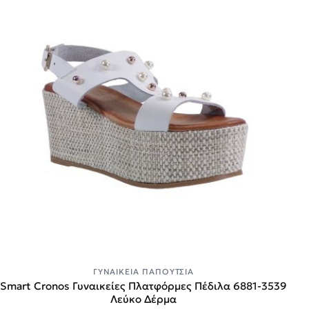
ΓΥΝΑΙΚΕΊΑ ΠΑΠΟΎΤΣΙΑ
Smart Cronos Γυναικείες Πλατφόρμες Πέδιλα 6881-3539
Λεύκο Δέρμα