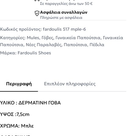
Σε παραγγελίες άνω των 50 €
Ασφάλεια συναλλαγών
Πληρώστε με ασφάλεια
Κωδικός προϊόντος:
fardoulis 517 mple-6
Κατηγορίες:
Mules
,
Γόβες
,
Γυναικεία Παπούτσια
,
Γυναικεία
Παπούτσια
,
Νέες Παραλαβές
,
Παπούτσια
,
Πέδιλα
Μάρκα:
Fardoulis Shoes
Περιγραφή
Επιπλέον πληροφορίες
ΥΛΙΚΟ : ΔΕΡΜΑΤΙΝΗ ΓΟΒΑ
ΥΨΟΣ :7,5cm
ΧΡΩΜΑ: Μπλε