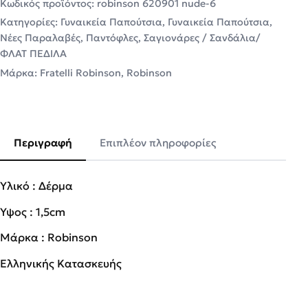
Κωδικός προϊόντος:
robinson 620901 nude-6
Κατηγορίες:
Γυναικεία Παπούτσια
,
Γυναικεία Παπούτσια
,
Νέες Παραλαβές
,
Παντόφλες
,
Σαγιονάρες / Σανδάλια/
ΦΛΑΤ ΠΕΔΙΛΑ
Μάρκα:
Fratelli Robinson
,
Robinson
Περιγραφή
Επιπλέον πληροφορίες
Υλικό : Δέρμα
Ύψος : 1,5cm
Μάρκα : Robinson
Ελληνικής Κατασκευής