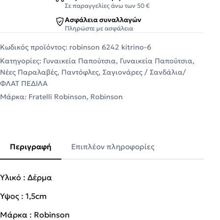
Σε παραγγελίες άνω των 50 €
Ασφάλεια συναλλαγών
Πληρώστε με ασφάλεια
Κωδικός προϊόντος:
robinson 6242 kitrino-6
Κατηγορίες:
Γυναικεία Παπούτσια
,
Γυναικεία Παπούτσια
,
Νέες Παραλαβές
,
Παντόφλες
,
Σαγιονάρες / Σανδάλια/
ΦΛΑΤ ΠΕΔΙΛΑ
Μάρκα:
Fratelli Robinson
,
Robinson
Περιγραφή
Επιπλέον πληροφορίες
Υλικό : Δέρμα
Ύψος : 1,5cm
Μάρκα : Robinson