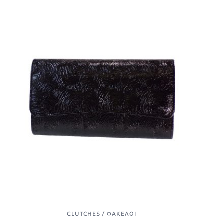
CLUTCHES / ΦΆΚΕΛΟΙ