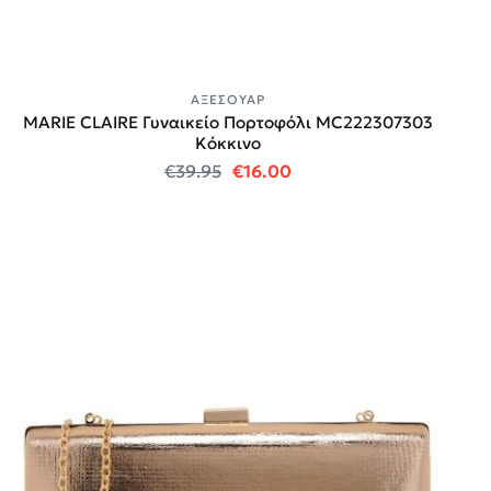
ΑΞΕΣΟΥΆΡ
MARIE CLAIRE Γυναικείο Πορτοφόλι MC222307303
Κόκκινο
Original price was: €39.95.
Η τρέχουσα τιμή είναι:
€
39.95
€
16.00