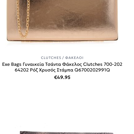
CLUTCHES / ΦΆΚΕΛΟΙ
Exe Bags Γυναικεία Τσάντα Φάκελος Clutches 700-202
64202 Ρόζ Χρυσός Στάμπα Q6700202991Q
€
49.95