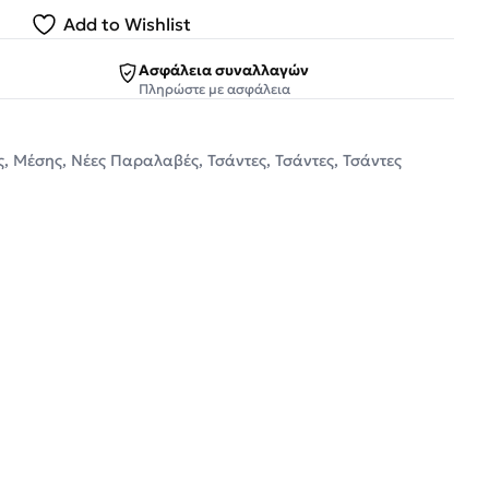
Add to Wishlist
Ασφάλεια συναλλαγών
Πληρώστε με ασφάλεια
ς
,
Μέσης
,
Νέες Παραλαβές
,
Τσάντες
,
Τσάντες
,
Τσάντες