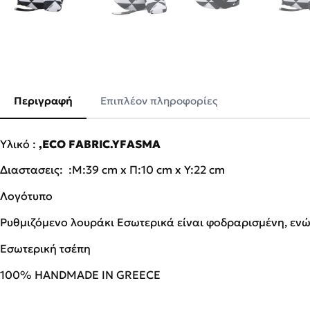
Περιγραφή
Επιπλέον πληροφορίες
Υλικό :
,ECO FABRIC.YFASMA
Διαστασεις: :Μ:39 cm x Π:10 cm x Υ:22 cm
Λογότυπο
Ρυθμιζόμενο λουράκι Εσωτερικά είναι φοδραρισμένη, ενώ
Εσωτερική τσέπη
100% HANDMADE IN GREECE