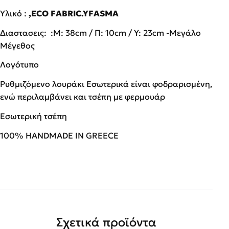
Υλικό :
,ECO FABRIC.YFASMA
Διαστασεις: :Μ: 38cm / Π: 10cm / Ύ: 23cm -Μεγάλο
Μέγεθος
Λογότυπο
Ρυθμιζόμενο λουράκι Εσωτερικά είναι φοδραρισμένη,
ενώ περιλαμβάνει και τσέπη με φερμουάρ
Εσωτερική τσέπη
100% HANDMADE IN GREECE
Σχετικά προϊόντα