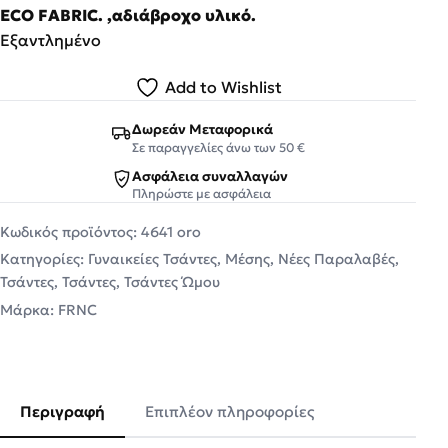
ECO FABRIC. ,αδιάβροχο υλικό.
Εξαντλημένο
Add to Wishlist
Δωρεάν Μεταφορικά
Σε παραγγελίες άνω των 50 €
Ασφάλεια συναλλαγών
Πληρώστε με ασφάλεια
Κωδικός προϊόντος:
4641 oro
Κατηγορίες:
Γυναικείες Τσάντες
,
Μέσης
,
Νέες Παραλαβές
,
Τσάντες
,
Τσάντες
,
Τσάντες Ώμου
Μάρκα:
FRNC
Περιγραφή
Επιπλέον πληροφορίες