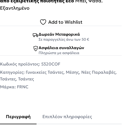
από εξαιρετικής ποιότητας Eco
Μπεζ Ψάθα.
Εξαντλημένο
Add to Wishlist
Δωρεάν Μεταφορικά
Σε παραγγελίες άνω των 50 €
Ασφάλεια συναλλαγών
Πληρώστε με ασφάλεια
Κωδικός προϊόντος:
5320COF
Κατηγορίες:
Γυναικείες Τσάντες
,
Μέσης
,
Νέες Παραλαβές
,
Τσάντες
,
Τσάντες
Μάρκα:
FRNC
Περιγραφή
Επιπλέον πληροφορίες