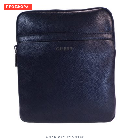
ΠΡΟΣΦΟΡΆ!
ΑΝΔΡΙΚΈΣ ΤΣΆΝΤΕΣ