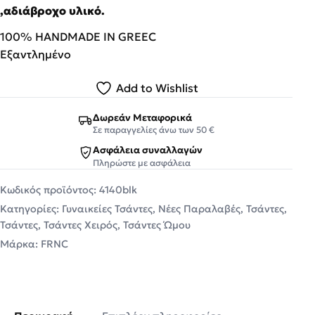
,αδιάβροχο υλικό.
100% HANDMADE IN GREEC
Εξαντλημένο
Add to Wishlist
Δωρεάν Μεταφορικά
Σε παραγγελίες άνω των 50 €
Ασφάλεια συναλλαγών
Πληρώστε με ασφάλεια
Κωδικός προϊόντος:
4140blk
Κατηγορίες:
Γυναικείες Τσάντες
,
Νέες Παραλαβές
,
Τσάντες
,
Τσάντες
,
Τσάντες Χειρός
,
Τσάντες Ώμου
Μάρκα:
FRNC