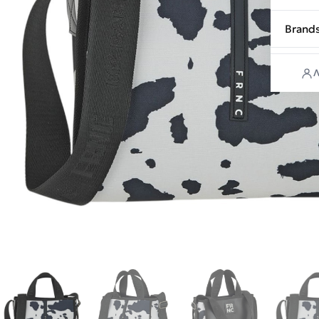
Brand
Λ