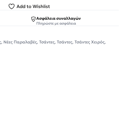
Add to Wishlist
Ασφάλεια συναλλαγών
Πληρώστε με ασφάλεια
ς
,
Νέες Παραλαβές
,
Τσάντες
,
Τσάντες
,
Τσάντες Χειρός
,