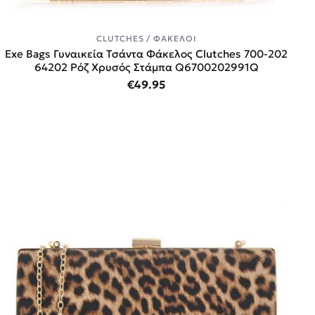
CLUTCHES / ΦΆΚΕΛΟΙ
Exe Bags Γυναικεία Τσάντα Φάκελος Clutches 700-202
64202 Ρόζ Χρυσός Στάμπα Q6700202991Q
€
49.95