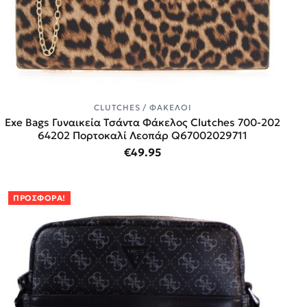
CLUTCHES / ΦΆΚΕΛΟΙ
Exe Bags Γυναικεία Τσάντα Φάκελος Clutches 700-202
64202 Πορτοκαλί Λεοπάρ Q67002029711
€
49.95
ΠΡΟΣΦΟΡΆ!