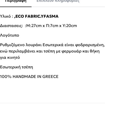
Περιγραφή
Επιπλέον πληροφορίες
Υλικό :
,ECO FABRIC.YFASMA
Διαστασεις: :Μ:27cm x Π:7cm x Υ:20cm
Λογότυπο
Ρυθμιζόμενο λουράκι Εσωτερικά είναι φοδραρισμένη,
ενώ περιλαμβάνει και τσέπη με φερμουάρ και θήκη
για κινητό
Εσωτερική τσέπη
100% HANDMADE IN GREECE