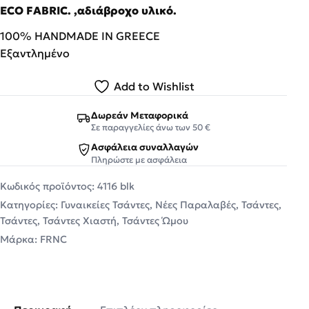
ECO FABRIC. ,αδιάβροχο υλικό.
100% HANDMADE IN GREECE
Εξαντλημένο
Add to Wishlist
Δωρεάν Μεταφορικά
Σε παραγγελίες άνω των 50 €
Ασφάλεια συναλλαγών
Πληρώστε με ασφάλεια
Κωδικός προϊόντος:
4116 blk
Κατηγορίες:
Γυναικείες Τσάντες
,
Νέες Παραλαβές
,
Τσάντες
,
Τσάντες
,
Τσάντες Χιαστή
,
Τσάντες Ώμου
Μάρκα:
FRNC