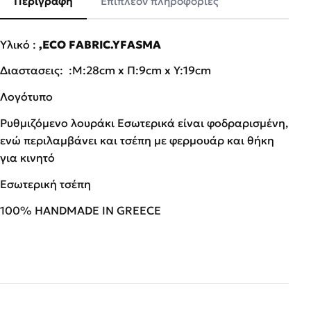
Περιγραφή
Επιπλέον πληροφορίες
Υλικό :
,ECO FABRIC.YFASMA
Διαστασεις: :Μ:28cm x Π:9cm x Υ:19cm
Λογότυπο
Ρυθμιζόμενο λουράκι Εσωτερικά είναι φοδραρισμένη,
ενώ περιλαμβάνει και τσέπη με φερμουάρ και θήκη
για κινητό
Εσωτερική τσέπη
100% HANDMADE IN GREECE