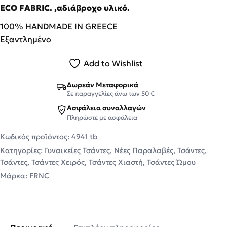
ECO FABRIC. ,αδιάβροχο υλικό.
100% HANDMADE IN GREECE
Εξαντλημένο
Add to Wishlist
Δωρεάν Μεταφορικά
Σε παραγγελίες άνω των 50 €
Ασφάλεια συναλλαγών
Πληρώστε με ασφάλεια
Κωδικός προϊόντος:
4941 tb
Κατηγορίες:
Γυναικείες Τσάντες
,
Νέες Παραλαβές
,
Τσάντες
,
Τσάντες
,
Τσάντες Χειρός
,
Τσάντες Χιαστή
,
Τσάντες Ώμου
Μάρκα:
FRNC