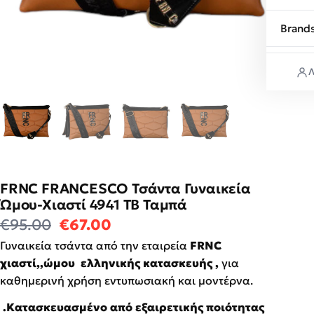
Brand
Λ
FRNC FRANCESCO Τσάντα Γυναικεία
Ώμου-Χιαστί 4941 TB Ταμπά
Original price was: €95.00.
Η τρέχουσα τιμή είναι: €67
€
95.00
€
67.00
Γυναικεία τσάντα από την εταιρεία
FRNC
χιαστί,,ώμου ελληνικής κατασκευής ,
για
καθημερινή χρήση εντυπωσιακή και μοντέρνα.
.Κατασκευασμένο από εξαιρετικής ποιότητας