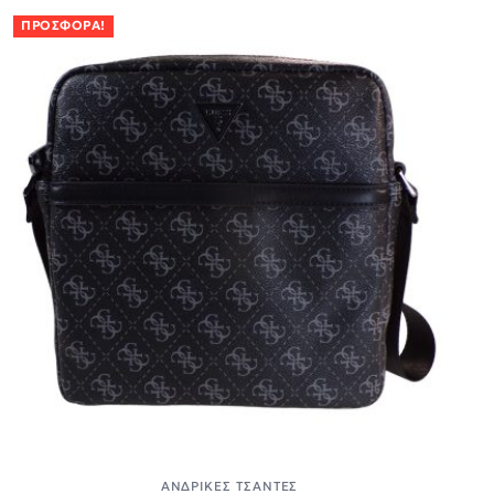
ΠΡΟΣΦΟΡΆ!
ΑΝΔΡΙΚΈΣ ΤΣΆΝΤΕΣ