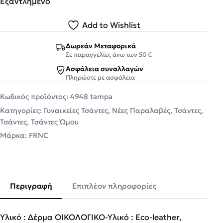
Εξαντλημένο
Add to Wishlist
Δωρεάν Μεταφορικά
Σε παραγγελίες άνω των 50 €
Ασφάλεια συναλλαγών
Πληρώστε με ασφάλεια
Κωδικός προϊόντος:
4948 tampa
Κατηγορίες:
Γυναικείες Τσάντες
,
Νέες Παραλαβές
,
Τσάντες
,
Τσάντες
,
Τσάντες Ώμου
Μάρκα:
FRNC
Περιγραφή
Επιπλέον πληροφορίες
Υλικό : Δέρμα ΟΙΚΟΛΟΓΙΚΟ-Υλικό : Eco-leather,