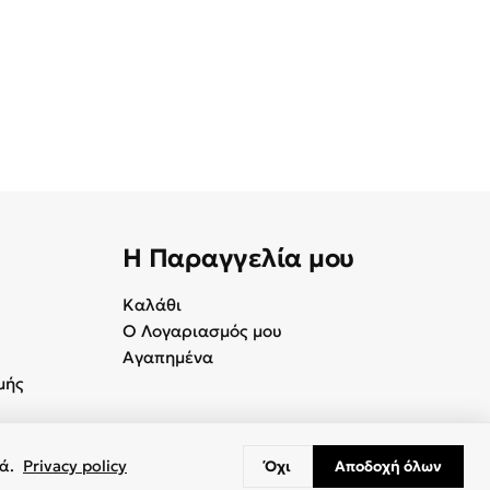
Η Παραγγελία μου
Καλάθι
Ο Λογαριασμός μου
Αγαπημένα
μής
κά.
Privacy policy
Όχι
Αποδοχή όλων