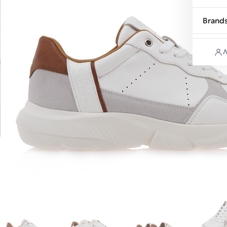
Brand
Λ