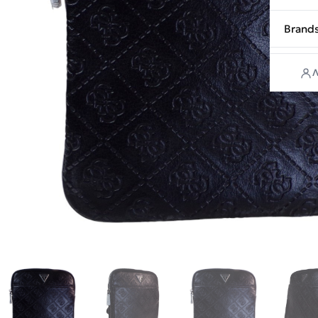
Brand
Λ