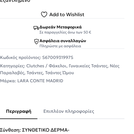
Add to Wishlist
Δωρεάν Μεταφορικά
Σε παραγγελίες άνω των 50 €
Ασφάλεια συναλλαγών
Πληρώστε με ασφάλεια
Κωδικός προϊόντος:
S6700931997S
Κατηγορίες:
Clutches / Φάκελοι
,
Γυναικείες Τσάντες
,
Νέες
Παραλαβές
,
Τσάντες
,
Τσάντες Ώμου
Μάρκα:
LARA CONTE MADRID
Περιγραφή
Επιπλέον πληροφορίες
Σύνθεση: ΣΥΝΘΕΤΙΚΟ ΔΕΡΜΑ-