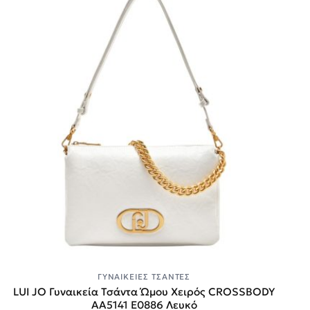
ΓΥΝΑΙΚΕΊΕΣ ΤΣΆΝΤΕΣ
LUI JO Γυναικεία Τσάντα Ώμου Χειρός CROSSBODY
AA5141 E0886 Λευκό