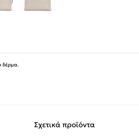
ό δέρμα.
Σχετικά προϊόντα