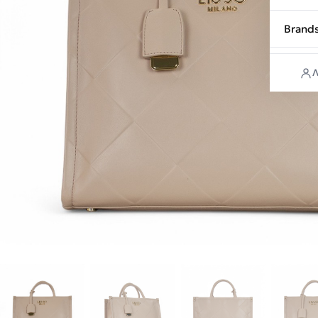
Brand
Λ