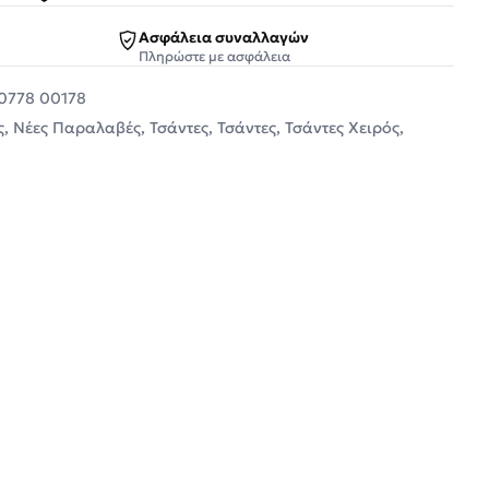
Ασφάλεια συναλλαγών
Πληρώστε με ασφάλεια
0778 00178
ς
,
Νέες Παραλαβές
,
Τσάντες
,
Τσάντες
,
Τσάντες Χειρός
,