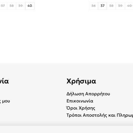
37
38
39
40
36
37
38
39
40
νία
Χρήσιμα
Δήλωση Απορρήτου
 μου
Επικοινωνία
Όροι Χρήσης
Τρόποι Αποστολής και Πληρω