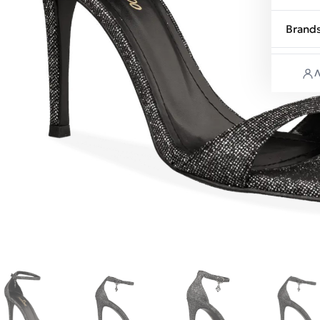
Brand
Λ