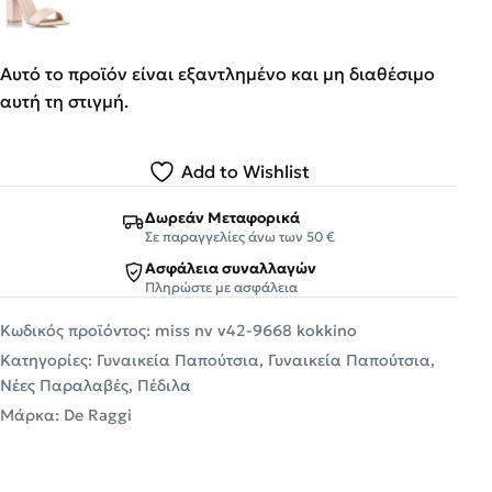
Αυτό το προϊόν είναι εξαντλημένο και μη διαθέσιμο
αυτή τη στιγμή.
Add to Wishlist
Δωρεάν Μεταφορικά
Σε παραγγελίες άνω των 50 €
Ασφάλεια συναλλαγών
Πληρώστε με ασφάλεια
Κωδικός προϊόντος:
miss nv v42-9668 kokkino
Κατηγορίες:
Γυναικεία Παπούτσια
,
Γυναικεία Παπούτσια
,
Νέες Παραλαβές
,
Πέδιλα
Μάρκα:
De Raggi