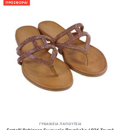
ΠΡΟΣΦΟΡΆ!
ΓΥΝΑΙΚΕΊΑ ΠΑΠΟΎΤΣΙΑ