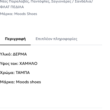
Νέες Παραλαβές
,
Παντόφλες
,
Σαγιονάρες / Σανδάλια/
ΦΛΑΤ ΠΕΔΙΛΑ
Μάρκα:
Moods Shoes
Περιγραφή
Επιπλέον πληροφορίες
Υλικό: ΔΕΡΜΑ
Ύψος τακ: ΧΑΜΗΛΟ
Χρώμα: ΤΑΜΠΑ
Μάρκα: Moods shoes