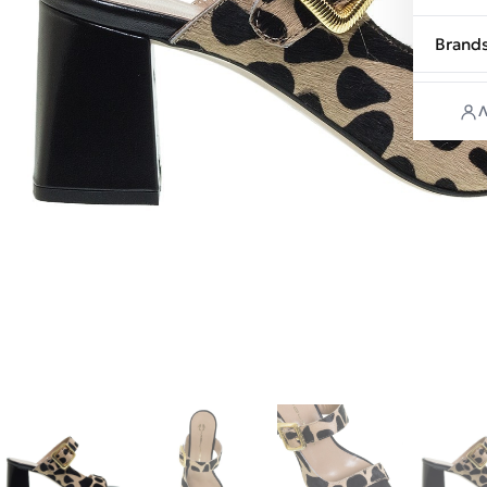
Brand
Λ