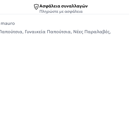
Ασφάλεια συναλλαγών
Πληρώστε με ασφάλεια
 mauro
 Παπούτσια
,
Γυναικεία Παπούτσια
,
Νέες Παραλαβές
,