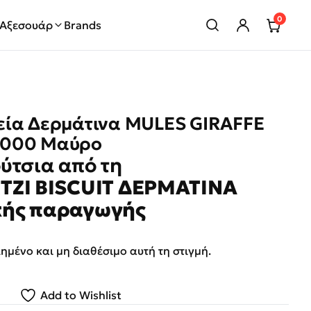
0
Αξεσουάρ
Brands
εία Δερμάτινα MULES GIRAFFE
6000 Μαύρο
ύτσια από τη
ZI BISCUIT ΔΕΡΜΑΤΙΝΑ
κής παραγωγής
λημένο και μη διαθέσιμο αυτή τη στιγμή.
Add to Wishlist