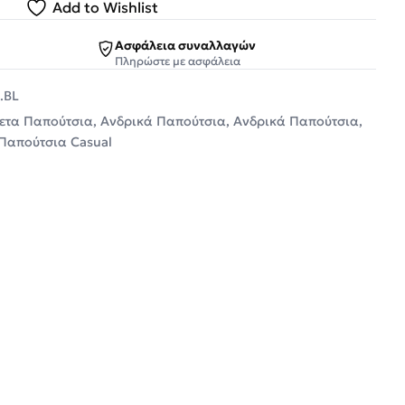
Add to Wishlist
Ασφάλεια συναλλαγών
Πληρώστε με ασφάλεια
.BL
νετα Παπούτσια
,
Ανδρικά Παπούτσια
,
Ανδρικά Παπούτσια
,
Παπούτσια Casual