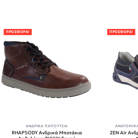
ΠΡΟΣΦΟΡΆ!
ΠΡΟΣΦΟΡΆ!
ΑΝΔΡΙΚΆ ΠΑΠΟΎΤΣΙΑ
ΑΝΑΤΟΜΙΚΆ
RHAPSODY Ανδρικά Μποτάκια
ZEN Air Ανδ