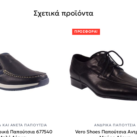
Σχετικά προϊόντα
ΠΡΟΣΦΟΡΆ!
 ΚΑΙ ΆΝΕΤΑ ΠΑΠΟΎΤΣΙΑ
ΑΝΔΡΙΚΆ ΠΑΠΟΎΤΣΙΑ
ρικά Παπούτσια 677540
Vero Shoes Παπούτσια Αντ