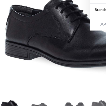
Brand
Λ