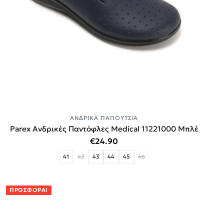
ΑΝΔΡΙΚΆ ΠΑΠΟΎΤΣΙΑ
Parex Ανδρικές Παντόφλες Medical 11221000 Μπλέ
€
24.90
41
42
43
44
45
46
ΠΡΟΣΦΟΡΆ!