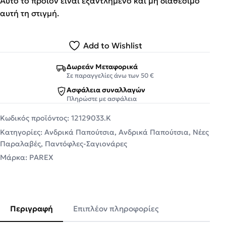
Αυτό το προϊόν είναι εξαντλημένο και μη διαθέσιμο
αυτή τη στιγμή.
Add to Wishlist
Δωρεάν Μεταφορικά
Σε παραγγελίες άνω των 50 €
Ασφάλεια συναλλαγών
Πληρώστε με ασφάλεια
Κωδικός προϊόντος:
12129033.Κ
Κατηγορίες:
Ανδρικά Παπούτσια
,
Ανδρικά Παπούτσια
,
Νέες
Παραλαβές
,
Παντόφλες-Σαγιονάρες
Μάρκα:
PAREX
Περιγραφή
Επιπλέον πληροφορίες