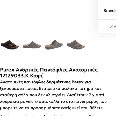
Brand
Λ
Parex Ανδρικές Παντόφλες Ανατομικές
12129033.Κ Καφέ
Ανατομικές παντόφλες
δερμάτινες Parex
για
ξεκούραστα πόδια. Εξαιρετικά μαλακό πάτημα και
σταθερή σόλα που δεν γλιστράει. Διαθέτουν 2 χιαστί
λουράκια με velcro αυτοκόλλητο στο πάνω μέρος που
μπορείτε να τα προσαρμόσετε εσείς εκεί που θέλετε